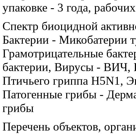
упаковке - 3 года, рабочих
Спектр биоцидной активно
Бактерии - Микобатерии т
Грамотрицательные бакте
бактерии, Вирусы - ВИЧ, 
Птичьего гриппа H5N1, Э
Патогенные грибы - Дерм
грибы
Перечень объектов, орган