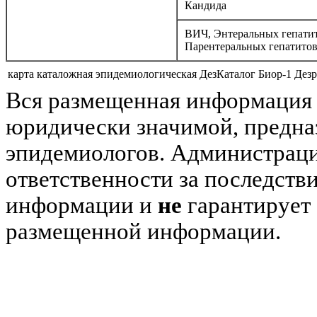
Кандида
ВИЧ, Энтеральных гепатит
Парентеральных гепатито
карта каталожная эпидемиологическая ДезКаталог Биор-1 Дезр
Вся размещенная информация 
юридически значимой, предназ
эпидемиологов. Администраци
ответственности за последств
информации и
не
гарантирует 
размещенной информации.