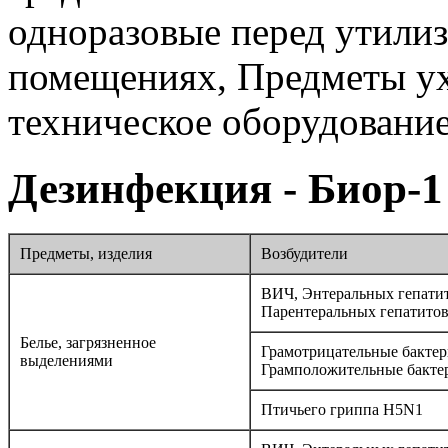
одноразовые перед утилиз
помещениях, Предметы ух
техническое оборудование
Дезинфекция - Биор-1
Предметы, изделия
Возбудители
ВИЧ, Энтеральных гепатит
Парентеральных гепатито
Белье, загрязненное
Грамотрицательные бактер
выделениями
Грамположительные бакте
Птичьего гриппа H5N1