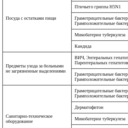
Птичьего гриппа H5N1
Посуда с остатками пищи
Грамотрицательные бактер
Грамположительные бакте
Микобатерии туберкулеза
Кандида
ВИЧ, Энтеральных гепатит
Парентеральных гепатито
Предметы ухода за больными
не загрязненные выделениями
Грамотрицательные бактер
Грамположительные бакте
Грамотрицательные бактер
Грамположительные бакте
Дерматофитон
Санитарно-техническое
Микобатерии туберкулеза
оборудование