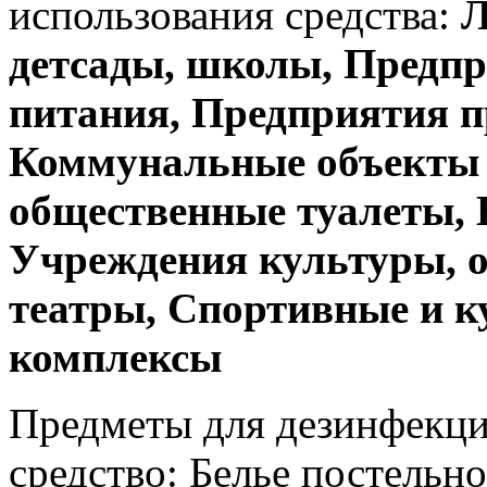
использования средства:
Л
детсады, школы, Предпр
питания, Предприятия п
Коммунальные объекты б
общественные туалеты, 
Учреждения культуры, о
театры, Спортивные и к
комплексы
Предметы для дезинфекци
средство: Белье постельн