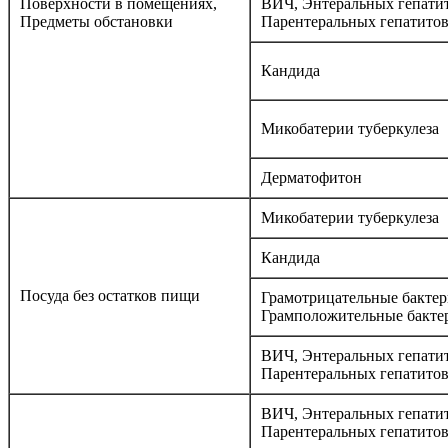
Поверхности в помещениях,
ВИЧ, Энтеральных гепатит
Предметы обстановки
Парентеральных гепатито
Кандида
Микобатерии туберкулеза
Дерматофитон
Микобатерии туберкулеза
Кандида
Посуда без остатков пищи
Грамотрицательные бактер
Грамположительные бакте
ВИЧ, Энтеральных гепатит
Парентеральных гепатито
ВИЧ, Энтеральных гепатит
Парентеральных гепатито