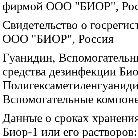
фирмой ООО "БИОР", Ро
Свидетельство о госрегис
ООО "БИОР", Россия
Гуанидин, Вспомогательн
средства дезинфекции Био
Полигексаметиленгуанид
Вспомогательные компон
Данные о сроках хранени
Биор-1 или его растворов: