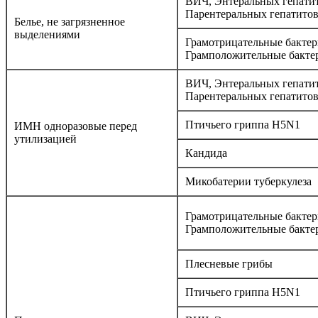
ВИЧ, Энтеральных гепатит
Парентеральных гепатито
Белье, не загрязненное
выделениями
Грамотрицательные бактер
Грамположительные бакте
ВИЧ, Энтеральных гепатит
Парентеральных гепатито
Птичьего гриппа H5N1
ИМН одноразовые перед
утилизацией
Кандида
Микобатерии туберкулеза
Грамотрицательные бактер
Грамположительные бакте
Плесневые грибы
Птичьего гриппа H5N1