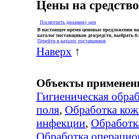
Цены на средств
Посмотреть динамику цен
В настоящее время ценовые предложения на
каталог поставщиков дезсредств, выбрать б
Перейти в каталог поставщиков
Наверх
↑
Объекты применени
Гигиеническая обраб
поля
,
Обработка кож
инфекции
,
Обработк
Обработка операцио