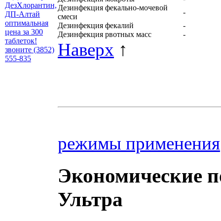
Дезинфекция фекально-мочевой
-
смеси
Дезинфекция фекалий
-
Дезинфекция рвотных масс
-
Наверх
↑
режимы применения
Экономические по
Ультра