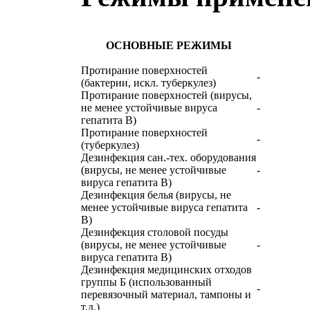
ОСНОВНЫЕ РЕЖИМЫ
Протирание поверхностей
-
(бактерии, искл. туберкулез)
Протирание поверхностей (вирусы,
не менее устойчивые вируса
-
гепатита В)
Протирание поверхностей
-
(туберкулез)
Дезинфекция сан.-тех. оборудования
(вирусы, не менее устойчивые
-
вируса гепатита В)
Дезинфекция белья (вирусы, не
менее устойчивые вируса гепатита
-
В)
Дезинфекция столовой посуды
(вирусы, не менее устойчивые
-
вируса гепатита В)
Дезинфекция медицинских отходов
группы Б (использованный
-
перевязочный материал, тампоны и
т.д.)