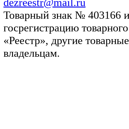
dezreestr@mail.ru
Товарный знак № 403166 и
госрегистрацию товарног
«Реестр», другие товарны
владельцам.