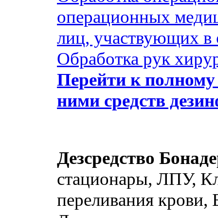
операционных медиц
лиц, участвующих в 
Обработка рук хиру
Перейти к полному 
ними средств дези
Дезсредство Бонад
стационары, ЛПУ, К
переливания крови, 