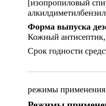
[изопропиловый спи
алкилдиметилбензил
Форма выпуска дез
Кожный антисептик,
Срок годности средс
режимы применен
Режимы применен