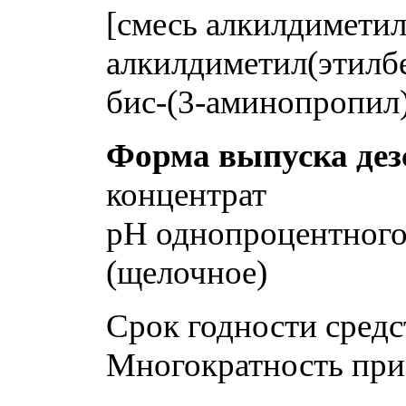
[смесь алкилдимети
алкилдиметил(этилб
бис-(3-аминопропил
Форма выпуска дез
концентрат
pH однопроцентного 
(щелочное)
Срок годности средс
Многократность при