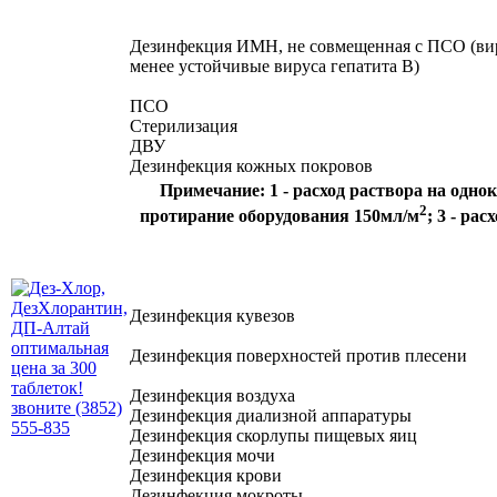
Дезинфекция ИМН, не совмещенная с ПСО (ви
менее устойчивые вируса гепатита В)
ПСО
Стерилизация
ДВУ
Дезинфекция кожных покровов
Примечание: 1 - расход раствора на одно
2
протирание оборудования
150мл/м
; 3 - ра
Дезинфекция кувезов
Дезинфекция поверхностей против плесени
Дезинфекция воздуха
Дезинфекция диализной аппаратуры
Дезинфекция скорлупы пищевых яиц
Дезинфекция мочи
Дезинфекция крови
Дезинфекция мокроты