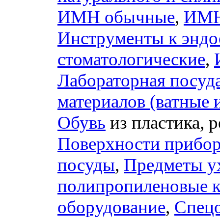
ИМН обычные
,
ИМН 
Инструменты к эндо
стоматологические
,
Лабораторная посуд
материалов (ватные 
Обувь
из пластика, 
Поверхности прибор
посуды
,
Предметы у
полипропиленовые 
оборудование
,
Спец