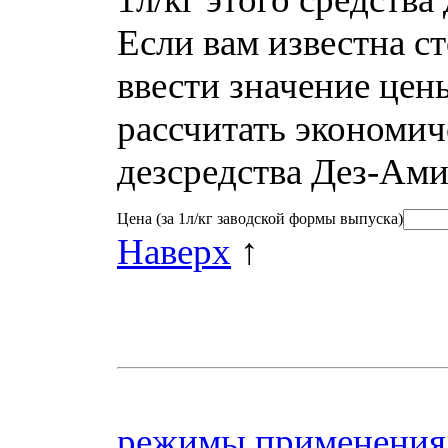
Если вам известна ст
ввести значение цен
рассчитать экономич
дезсредства Дез-Ами
Цена
(за 1л/кг заводской формы выпуска)
Наверх
↑
режимы применения