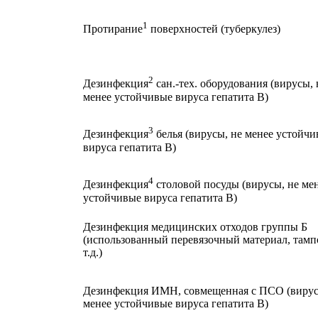
1
Протирание
поверхностей (туберкулез)
2
Дезинфекция
сан.-тех. оборудования (вирусы, 
менее устойчивые вируса гепатита В)
3
Дезинфекция
белья (вирусы, не менее устойч
вируса гепатита В)
4
Дезинфекция
столовой посуды (вирусы, не ме
устойчивые вируса гепатита В)
Дезинфекция медицинских отходов группы Б
(использованный перевязочный материал, там
т.д.)
Дезинфекция ИМН, совмещенная с ПСО (вирус
менее устойчивые вируса гепатита В)