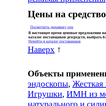
Цены на средств
Посмотреть динамику цен
В настоящее время ценовые предложения на
каталог поставщиков дезсредств, выбрать б
Перейти в каталог поставщиков
Наверх
↑
Объекты применени
эндоскопы
,
Жесткая 
Игрушки
,
ИМН из ме
натурального и силик