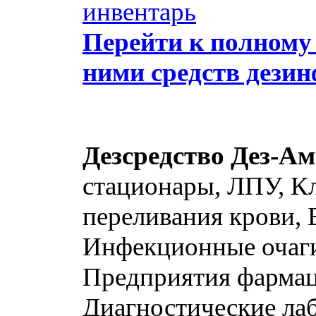
инвентарь
Перейти к полному 
ними средств дези
Дезсредство Дез-А
стационары, ЛПУ, К
переливания крови, 
Инфекционные очаги
Предприятия фармац
Диагностические ла