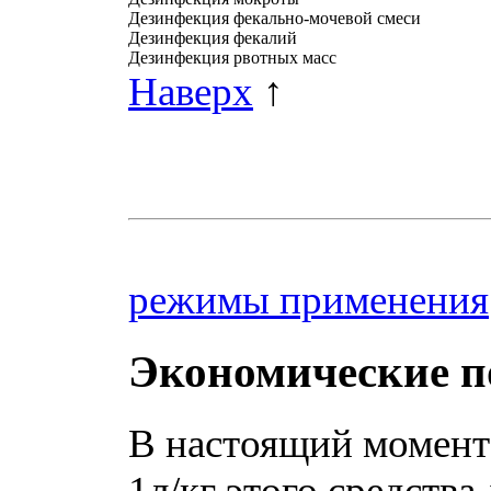
Дезинфекция фекально-мочевой смеси
Дезинфекция фекалий
Дезинфекция рвотных масс
Наверх
↑
режимы применения
Экономические п
В настоящий момент
1л/кг этого средства